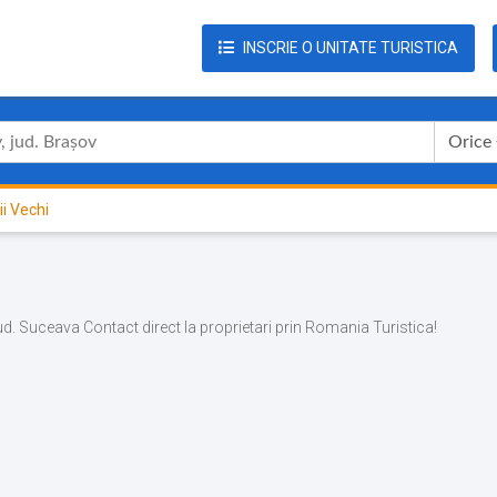
INSCRIE O UNITATE TURISTICA
Orice
ii Vechi
, jud. Suceava Contact direct la proprietari prin Romania Turistica!