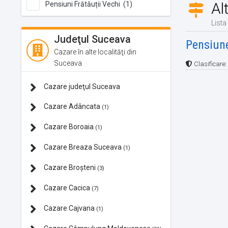
Al
Pensiuni Frătăuții Vechi (1)
Lista
Judeţul Suceava
Pensiun
Cazare în alte localităţi din
Suceava
Clasificare
Cazare judeţul Suceava
Cazare Adâncata
(1)
Cazare Boroaia
(1)
Cazare Breaza Suceava
(1)
Cazare Broșteni
(3)
Cazare Cacica
(7)
Cazare Cajvana
(1)