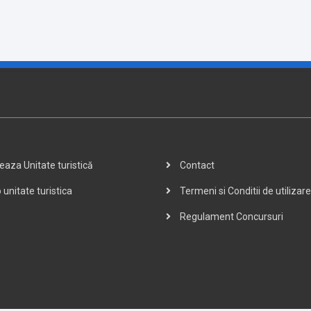
aza Unitate turistică
Contact
 unitate turistica
Termeni si Conditii de utilizare
Regulament Concursuri