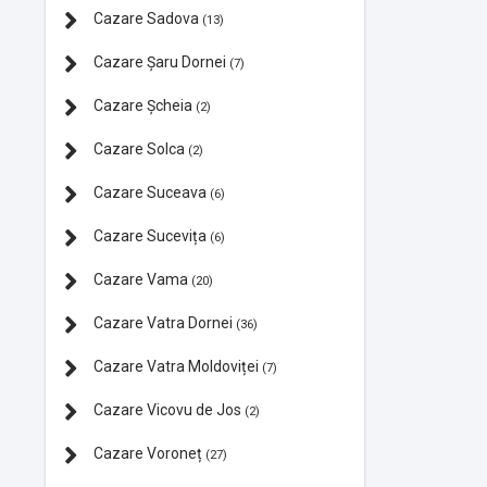
Cazare Sadova
(13)
Cazare Şaru Dornei
(7)
Cazare Şcheia
(2)
Cazare Solca
(2)
Cazare Suceava
(6)
Cazare Sucevița
(6)
Cazare Vama
(20)
Cazare Vatra Dornei
(36)
Cazare Vatra Moldoviței
(7)
Cazare Vicovu de Jos
(2)
Cazare Voroneț
(27)