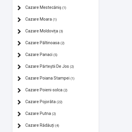
Cazare Mestecăniș
(1)
Cazare Moara
(1)
Cazare Moldovița
(3)
Cazare Păltinoasa
(2)
Cazare Panaci
(5)
Cazare Părteștii De Jos
(2)
Cazare Poiana Stampei
(1)
Cazare Poieni-solca
(2)
Cazare Pojorâta
(22)
Cazare Putna
(2)
Cazare Rădăuți
(4)