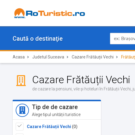
Caută o destinaţie
Acasa
Judetul Suceava
Cazare Frătăuții Vechi
Frătăuț
Cazare Frătăuții Vechi
de cazare la pensiuni, vile și hoteluri în Frătăuții Vechi
Tip de de cazare
Alege tipul unității turistice
Cazare Frătăuții Vechi
(0)