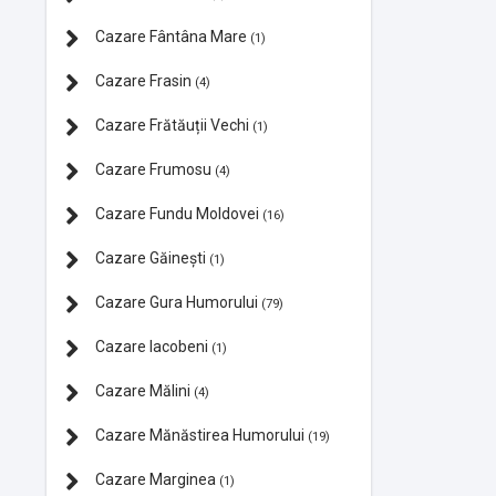
Cazare Fântâna Mare
(1)
Cazare Frasin
(4)
Cazare Frătăuții Vechi
(1)
Cazare Frumosu
(4)
Cazare Fundu Moldovei
(16)
Cazare Găinești
(1)
Cazare Gura Humorului
(79)
Cazare Iacobeni
(1)
Cazare Mălini
(4)
Cazare Mănăstirea Humorului
(19)
Cazare Marginea
(1)