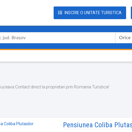
INSCRIE O UNITATE TURISTICA
Orice
. Suceava Contact direct la proprietari prin Romania Turistica!
Pensiunea Coliba Plutas