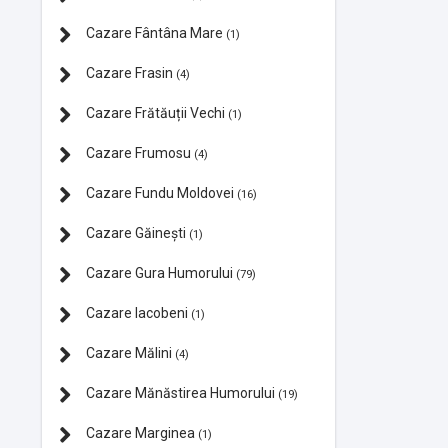
Cazare Fântâna Mare
(1)
Cazare Frasin
(4)
Cazare Frătăuții Vechi
(1)
Cazare Frumosu
(4)
Cazare Fundu Moldovei
(16)
Cazare Găinești
(1)
Cazare Gura Humorului
(79)
Cazare Iacobeni
(1)
Cazare Mălini
(4)
Cazare Mănăstirea Humorului
(19)
Cazare Marginea
(1)