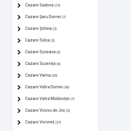
Cazare Sadova
(13)
Cazare Şaru Dornei
(7)
Cazare Şcheia
(2)
Cazare Solca
(2)
Cazare Suceava
(6)
Cazare Sucevița
(6)
Cazare Vama
(20)
Cazare Vatra Dornei
(36)
Cazare Vatra Moldoviței
(7)
Cazare Vicovu de Jos
(2)
Cazare Voroneț
(27)