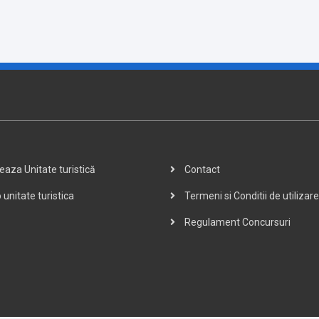
aza Unitate turistică
Contact
 unitate turistica
Termeni si Conditii de utilizare
Regulament Concursuri