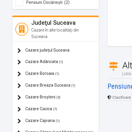
Pensiuni Ciocănești (2)
Judeţul Suceava
Cazare în alte localităţi din
Suceava
Cazare judeţul Suceava
Cazare Adâncata
Al
(1)
Cazare Boroaia
Lista
(1)
Pensiun
Cazare Breaza Suceava
(1)
Cazare Broșteni
Clasificare
(3)
Cazare Cacica
(7)
Cazare Cajvana
(1)