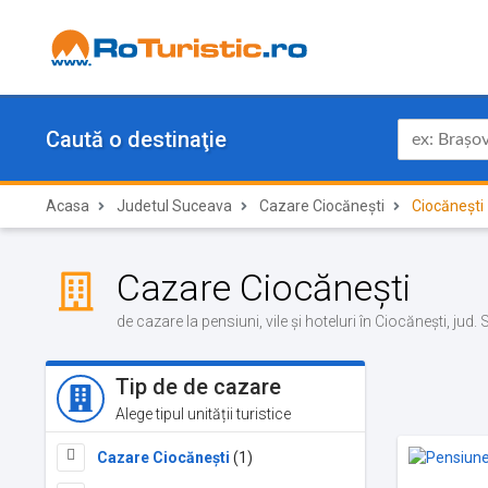
Caută o destinaţie
Acasa
Judetul Suceava
Cazare Ciocănești
Ciocănești
Cazare Ciocănești
de cazare la pensiuni, vile și hoteluri în Ciocănești, jud
Tip de de cazare
Alege tipul unității turistice
Cazare Ciocănești
(1)