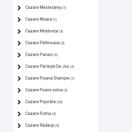
Cazare Mestecăniș
(1)
Cazare Moara
(1)
Cazare Moldovița
(3)
Cazare Păltinoasa
(2)
Cazare Panaci
(5)
Cazare Părteștii De Jos
(2)
Cazare Poiana Stampei
(1)
Cazare Poieni-solca
(2)
Cazare Pojorâta
(22)
Cazare Putna
(2)
Cazare Rădăuți
(4)