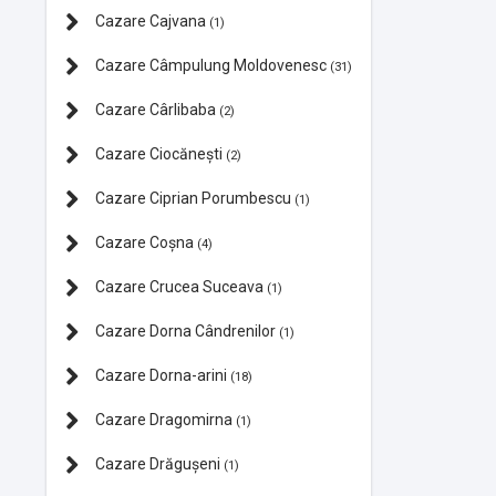
Cazare Cajvana
(1)
Cazare Câmpulung Moldovenesc
(31)
Cazare Cârlibaba
(2)
Cazare Ciocănești
(2)
Cazare Ciprian Porumbescu
(1)
Cazare Coșna
(4)
Cazare Crucea Suceava
(1)
Cazare Dorna Cândrenilor
(1)
Cazare Dorna-arini
(18)
Cazare Dragomirna
(1)
Cazare Drăgușeni
(1)