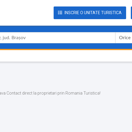
INSCRIE O UNITATE TURISTICA
Orice
eava Contact direct la proprietari prin Romania Turistica!