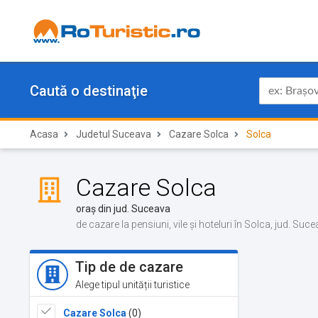
Caută o destinaţie
Acasa
Judetul Suceava
Cazare Solca
Solca
Cazare Solca
oraș din jud. Suceava
de cazare la pensiuni, vile și hoteluri în Solca, jud. Suc
Tip de de cazare
Alege tipul unității turistice
Cazare Solca
(0)