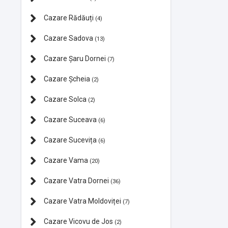
Cazare Rădăuți
(4)
Cazare Sadova
(13)
Cazare Şaru Dornei
(7)
Cazare Şcheia
(2)
Cazare Solca
(2)
Cazare Suceava
(6)
Cazare Sucevița
(6)
Cazare Vama
(20)
Cazare Vatra Dornei
(36)
Cazare Vatra Moldoviței
(7)
Cazare Vicovu de Jos
(2)