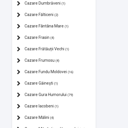
Cazare Dumbrăveni
(1)
Cazare Fălticeni
(2)
Cazare Fântâna Mare
(1)
Cazare Frasin
(4)
Cazare Frătăuții Vechi
(1)
Cazare Frumosu
(4)
Cazare Fundu Moldovei
(16)
Cazare Găinești
(1)
Cazare Gura Humorului
(79)
Cazare Iacobeni
(1)
Cazare Mălini
(4)