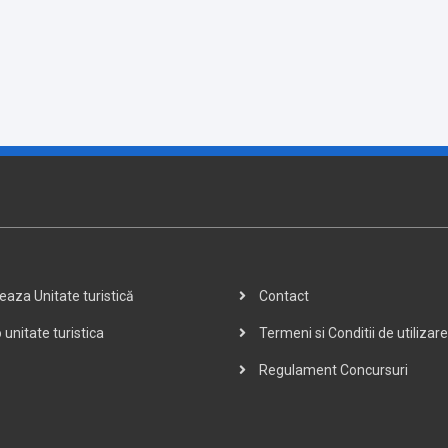
aza Unitate turistică
Contact
 unitate turistica
Termeni si Conditii de utilizare
Regulament Concursuri