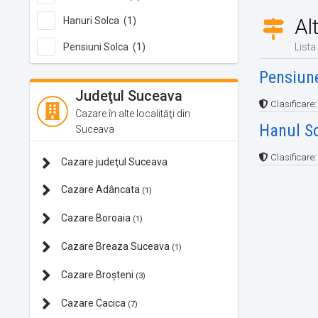
Al
Hanuri Solca (1)
Pensiuni Solca (1)
Lista
Pensiun
Judeţul Suceava
Clasificare
Cazare în alte localităţi din
Hanul S
Suceava
Clasificare
Cazare judeţul Suceava
Cazare Adâncata
(1)
Cazare Boroaia
(1)
Cazare Breaza Suceava
(1)
Cazare Broșteni
(3)
Cazare Cacica
(7)