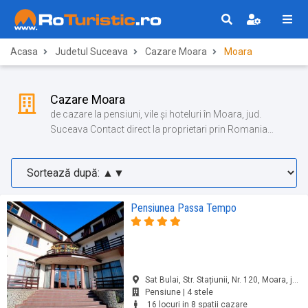
Acasa
Judetul Suceava
Cazare Moara
Moara
Cazare Moara
de cazare la pensiuni, vile și hoteluri în Moara, jud.
Suceava Contact direct la proprietari prin Romania
Turistica!
Pensiunea Passa Tempo
Sat Bulai, Str. Stațiunii, Nr. 120, Moara, jud. Suceava
Pensiune | 4 stele
16 locuri in 8 spatii cazare