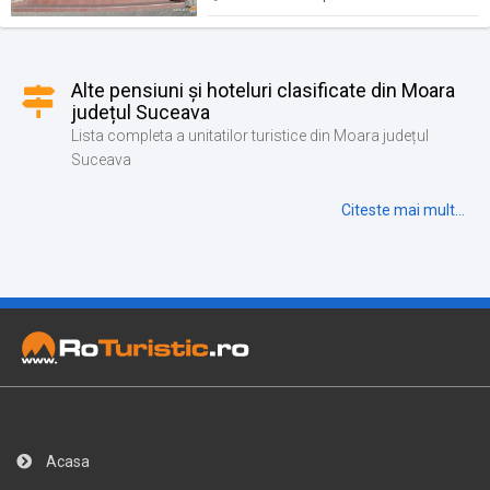
Alte pensiuni și hoteluri clasificate din Moara
județul Suceava
Lista completa a unitatilor turistice din Moara județul
Suceava
Citeste mai mult...
Acasa