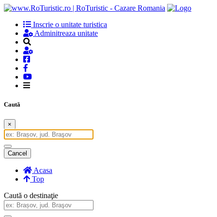
Inscrie o unitate turistica
Adminitreaza unitate
Caută
×
Cancel
Acasa
Top
Caută o destinaţie