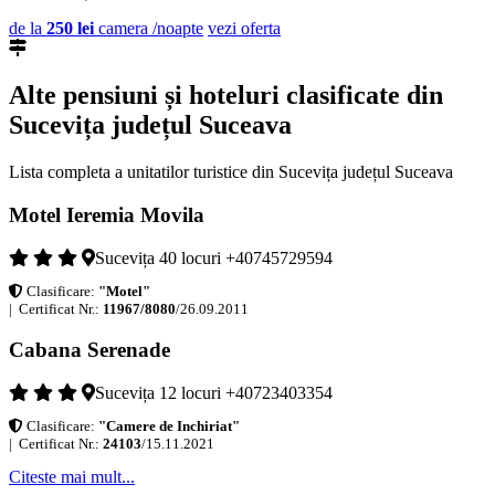
de la
250 lei
camera /noapte
vezi oferta
Alte pensiuni și hoteluri clasificate din
Sucevița județul Suceava
Lista completa a unitatilor turistice din Sucevița județul Suceava
Motel Ieremia Movila
Sucevița
40 locuri
+40745729594
Clasificare:
"Motel"
|
Certificat Nr.:
11967/8080
/26.09.2011
Cabana Serenade
Sucevița
12 locuri
+40723403354
Clasificare:
"Camere de Inchiriat"
|
Certificat Nr.:
24103
/15.11.2021
Citeste mai mult...