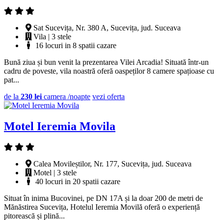
Sat Sucevița, Nr. 380 A, Sucevița, jud. Suceava
Vila | 3 stele
16 locuri in 8 spatii cazare
Bună ziua și bun venit la prezentarea Vilei Arcadia! Situată într-un
cadru de poveste, vila noastră oferă oaspeților 8 camere spațioase cu
pat...
de la
230 lei
camera /noapte
vezi oferta
Motel Ieremia Movila
Calea Movileștilor, Nr. 177, Sucevița, jud. Suceava
Motel | 3 stele
40 locuri in 20 spatii cazare
Situat în inima Bucovinei, pe DN 17A și la doar 200 de metri de
Mănăstirea Sucevița, Hotelul Ieremia Movilă oferă o experiență
pitorească și plină...