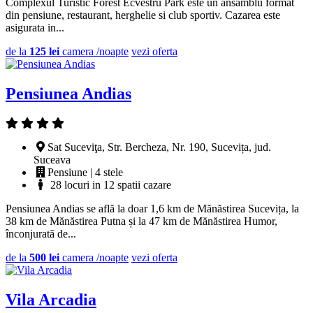
Complexul Turistic Forest Ecvestru Park este un ansamblu format
din pensiune, restaurant, herghelie si club sportiv. Cazarea este
asigurata in...
de la
125 lei
camera /noapte
vezi oferta
Pensiunea Andias
Sat Suceviţa, Str. Bercheza, Nr. 190, Sucevița, jud.
Suceava
Pensiune | 4 stele
28 locuri in 12 spatii cazare
Pensiunea Andias se află la doar 1,6 km de Mănăstirea Sucevița, la
38 km de Mănăstirea Putna și la 47 km de Mănăstirea Humor,
înconjurată de...
de la
500 lei
camera /noapte
vezi oferta
Vila Arcadia