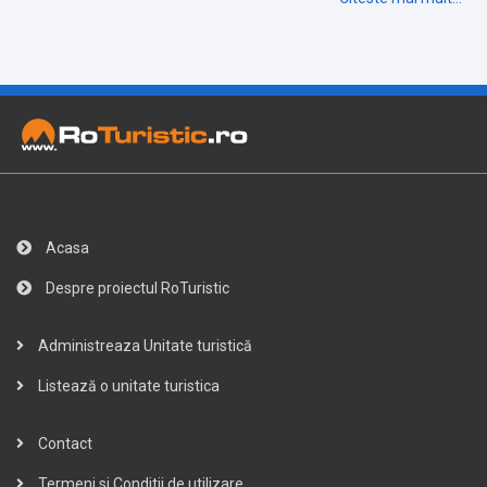
Acasa
Despre proiectul RoTuristic
Administreaza Unitate turistică
Listează o unitate turistica
Contact
Termeni si Conditii de utilizare