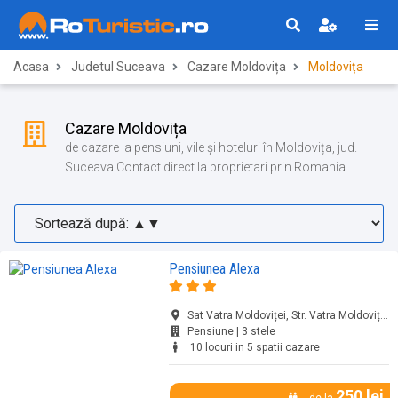
Acasa
Judetul Suceava
Cazare Moldovița
Moldovița
Cazare Moldovița
de cazare la pensiuni, vile și hoteluri în Moldovița, jud.
Suceava Contact direct la proprietari prin Romania
Turistica!
Pensiunea Alexa
Sat Vatra Moldoviței, Str. Vatra Moldoviței,..., Vatra Moldoviței, jud. Suceava
Pensiune | 3 stele
10 locuri in 5 spatii cazare
250 lei
de la